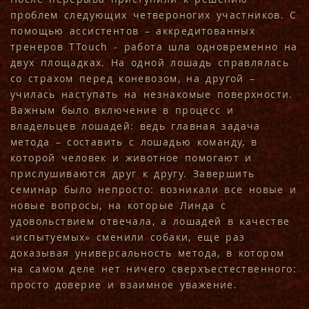
проблем следующих четвероногих участников. С
помощью ассистентов – аккредитованных
тренеров TTouch - работа шла одновременно на
двух площадках. На одной лошадь справлялась
со страхом перед коневозом, на другой –
училась наступать на незнакомые поверхности.
Важным было включение в процесс и
владельцев лошадей: ведь главная задача
метода – составить с лошадью команду, в
которой человек и животное помогают и
прислушиваются друг к другу. Завершить
семинар было непросто: возникали все новые и
новые вопросы, на которые Линда с
удовольствием отвечала, а лошадей в качестве
«испытуемых» сменили собаки, еще раз
доказывая универсальность метода, в котором
на самом деле нет ничего сверхъестественного:
просто доверие и взаимное
уважение.