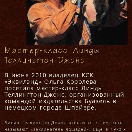
Мастер-класс Линды
Теллингтон-Джонс
В июне 2010 владелец КСК
«Эквилэнд» Ольга Королева
посетила мастер-класс Линды
Теллингтон-Джонс, организованный
командой издательства Буазель в
немецком городе Шпайере.
Линда Теллингтон-Джонс относится к тем, кого
называют «заклинатель лошадей». Еще в 1970-х