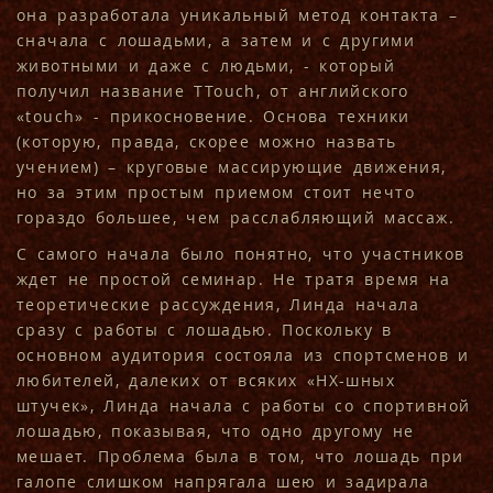
она разработала уникальный метод контакта –
сначала с лошадьми, а затем и с другими
животными и даже с людьми, - который
получил название TTouch, от английского
«touch» - прикосновение. Основа техники
(которую, правда, скорее можно назвать
учением) – круговые массирующие движения,
но за этим простым приемом стоит нечто
гораздо большее, чем расслабляющий массаж.
С самого начала было понятно, что участников
ждет не простой семинар. Не тратя время на
теоретические рассуждения, Линда начала
сразу с работы с лошадью. Поскольку в
основном аудитория состояла из спортсменов и
любителей, далеких от всяких «НХ-шных
штучек», Линда начала с работы со спортивной
лошадью, показывая, что одно другому не
мешает. Проблема была в том, что лошадь при
галопе слишком напрягала шею и задирала