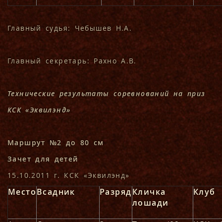
Главный судья: Чебышев Н.А.
Главный секретарь: Рахно А.В.
Технические результаты соревнований на приз
КСК «Эквилэнд»
Маршрут №2 до 80 см
Зачет для детей
15.10.2011 г. КСК «Эквилэнд»
Место
Всадник
Разряд
Кличка
Клуб
лошади