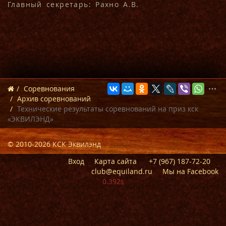
Главный секретарь: Рахно А.В.
Cоревнования
Архив соревнований
Технические результаты соревнований на приз кск
«ЭКВИЛЭНД»
© 2010-2026 КСК Эквилэнд
Вход
Карта сайта
+7 (967) 187-72-20
club@equiland.ru
Мы на Facebook
0.392s