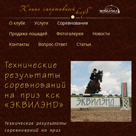
О клубе
Услуги
Соревнования
Продажа лошадей
Фотогалерея
Новости
Контакты
Вопрос-Ответ
Статьи
Технические
результаты
соревнований
на приз кск
«ЭКВИЛЭНД»
Технические результаты
соревнований на приз